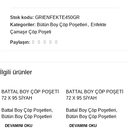
Stok kodu:
GRIENFEKTE450GR
Kategoriler:
Bütün Boy Çöp Poşetleri
,
Enfekte
Çamaşır Çöp Poşeti
Paylaşın:
İlgili ürünler
BATTAL BOY ÇÖP POŞETİ
BATTAL BOY ÇÖP POŞETİ
72 X 95 SİYAH
72 X 95 SİYAH
Battal Boy Çöp Poşetleri
,
Battal Boy Çöp Poşetleri
,
Bütün Boy Çöp Poşetleri
Bütün Boy Çöp Poşetleri
DEVAMINI OKU
DEVAMINI OKU