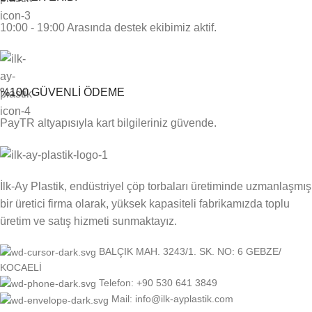
10:00 - 19:00 Arasında destek ekibimiz aktif.
%100 GÜVENLİ ÖDEME
PayTR altyapısıyla kart bilgileriniz güvende.
İlk-Ay Plastik, endüstriyel çöp torbaları üretiminde uzmanlaşmış
bir üretici firma olarak, yüksek kapasiteli fabrikamızda toplu
üretim ve satış hizmeti sunmaktayız.
BALÇIK MAH. 3243/1. SK. NO: 6 GEBZE/
KOCAELİ
Telefon: +90 530 641 3849
Mail: info@ilk-ayplastik.com