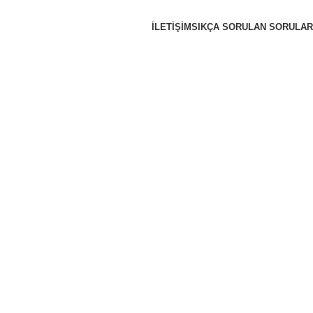
İLETIŞIM
SIKÇA SORULAN SORULAR