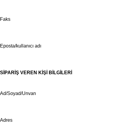
Faks
Eposta/kullanıcı adı
SİPARİŞ VEREN KİŞİ BİLGİLERİ
Ad/Soyad/Unvan
Adres