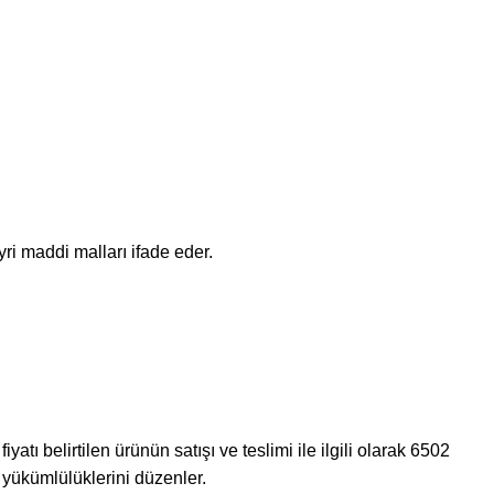
ri maddi malları ifade eder.
atı belirtilen ürünün satışı ve teslimi ile ilgili olarak 6502
yükümlülüklerini düzenler.