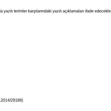
ılı terimler karşılarındaki yazılı açıklamaları ifade edecekler
.2014/29188)