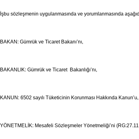
İşbu sözleşmenin uygulanmasında ve yorumlanmasında aşağıda yaz
BAKAN: Gümrük ve Ticaret Bakanı’nı,
BAKANLIK: Gümrük ve Ticaret Bakanlığı’nı,
KANUN: 6502 sayılı Tüketicinin Korunması Hakkında Kanun’u,
YÖNETMELİK: Mesafeli Sözleşmeler Yönetmeliği’ni (RG:27.11