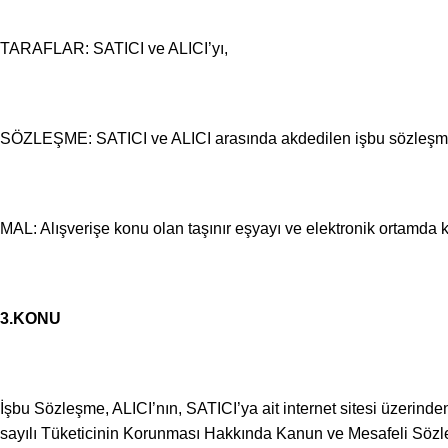
TARAFLAR: SATICI ve ALICI’yı,
SÖZLEŞME: SATICI ve ALICI arasında akdedilen işbu sözleşm
MAL: Alışverişe konu olan taşınır eşyayı ve elektronik ortamda k
3.KONU
İşbu Sözleşme, ALICI’nın, SATICI’ya ait internet sitesi üzerinden el
sayılı Tüketicinin Korunması Hakkında Kanun ve Mesafeli Sözle