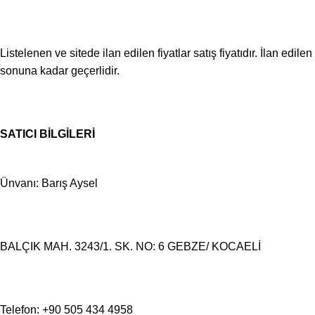
Listelenen ve sitede ilan edilen fiyatlar satış fiyatıdır. İlan edile
sonuna kadar geçerlidir.
SATICI BİLGİLERİ
Ünvanı: Barış Aysel
BALÇIK MAH. 3243/1. SK. NO: 6 GEBZE/ KOCAELİ
Telefon: +90 505 434 4958