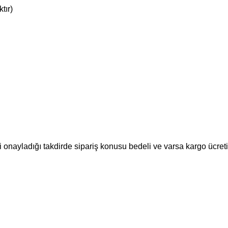
tır)
nayladığı takdirde sipariş konusu bedeli ve varsa kargo ücreti, 