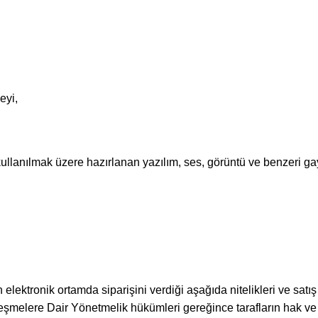
eyi,
ullanılmak üzere hazırlanan yazılım, ses, görüntü ve benzeri gay
ektronik ortamda siparişini verdiği aşağıda nitelikleri ve satış fiy
şmelere Dair Yönetmelik hükümleri gereğince tarafların hak ve 