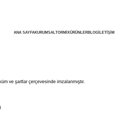
ANA SAYFA
KURUMSAL
TORMIX
ÜRÜNLER
BLOG
İLETIŞIM
küm ve şartlar çerçevesinde imzalanmıştır.
)