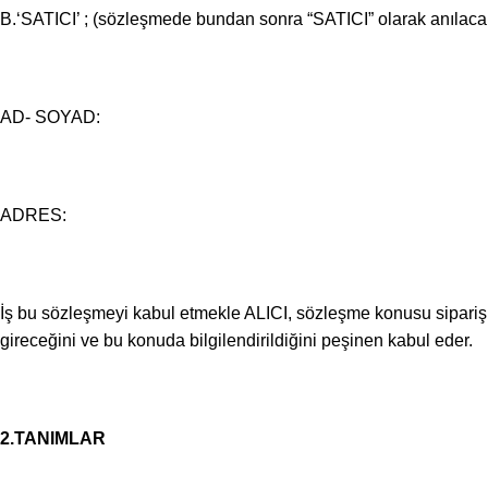
B.‘SATICI’ ; (sözleşmede bundan sonra “SATICI” olarak anılacak
AD- SOYAD:
ADRES:
İş bu sözleşmeyi kabul etmekle ALICI, sözleşme konusu siparişi o
gireceğini ve bu konuda bilgilendirildiğini peşinen kabul eder.
2.TANIMLAR