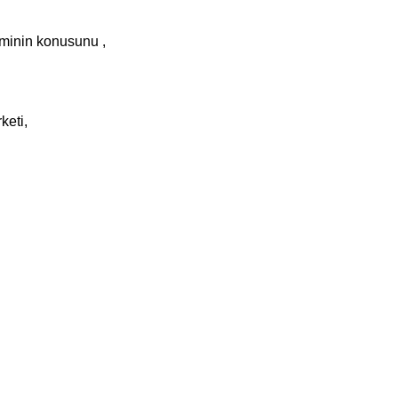
eminin konusunu ,
keti,