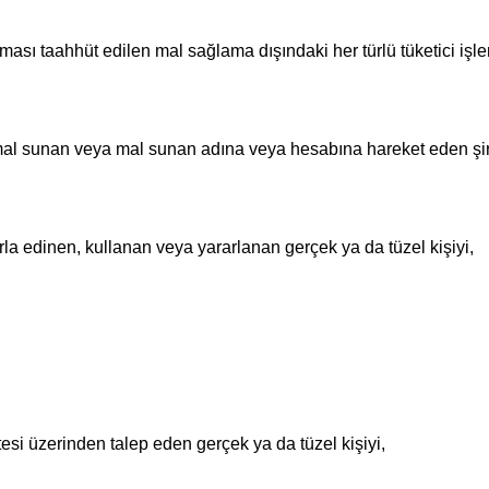
ması taahhüt edilen mal sağlama dışındaki her türlü tüketici işl
 mal sunan veya mal sunan adına veya hesabına hareket eden şir
la edinen, kullanan veya yararlanan gerçek ya da tüzel kişiyi,
si üzerinden talep eden gerçek ya da tüzel kişiyi,