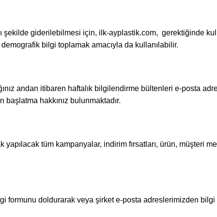
lı şekilde giderilebilmesi için, ilk-ayplastik.com, gerektiğinde ku
 demografik bilgi toplamak amacıyla da kullanılabilir.
ınız andan itibaren haftalık bilgilendirme bültenleri e-posta adr
n başlatma hakkınız bulunmaktadır.
larak yapılacak tüm kampanyalar, indirim fırsatları, ürün, müşteri
gi formunu doldurarak veya şirket e-posta adreslerimizden bilgi