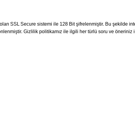
ı olan SSL Secure sistemi ile 128 Bit şifrelenmiştir. Bu şekilde i
lenmiştir. Gizlilik politikamız ile ilgili her türlü soru ve önerin