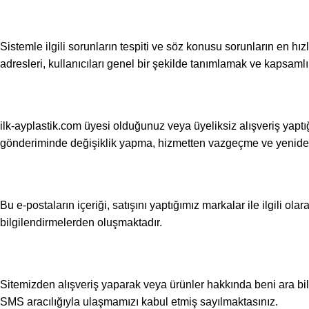
Sistemle ilgili sorunların tespiti ve söz konusu sorunların en hız
adresleri, kullanıcıları genel bir şekilde tanımlamak ve kapsamlı
ilk-ayplastik.com üyesi olduğunuz veya üyeliksiz alışveriş yaptığ
gönderiminde değişiklik yapma, hizmetten vazgeçme ve yenide
Bu e-postaların içeriği, satışını yaptığımız markalar ile ilgili o
bilgilendirmelerden oluşmaktadır.
Sitemizden alışveriş yaparak veya ürünler hakkında beni ara bil
SMS aracılığıyla ulaşmamızı kabul etmiş sayılmaktasınız.