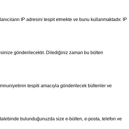
llanıcıların IP adresini tespit etmekte ve bunu kullanmaktadır. IP
esinize gönderilecektir. Dilediğiniz zaman bu bülten
 memnuniyetinin tespiti amacıyla gönderilecek bültenler ve
 talebinde bulunduğunuzda size e-bülten, e-posta, telefon ve