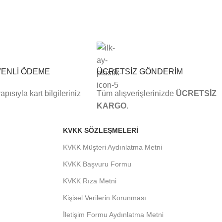
VENLİ ÖDEME
ÜCRETSİZ GÖNDERİM
pısıyla kart bilgileriniz
Tüm alışverişlerinizde
ÜCRETSİZ
KARGO
.
KVKK SÖZLEŞMELERI
KVKK Müşteri Aydınlatma Metni
KVKK Başvuru Formu
KVKK Rıza Metni
Kişisel Verilerin Korunması
İletişim Formu Aydınlatma Metni