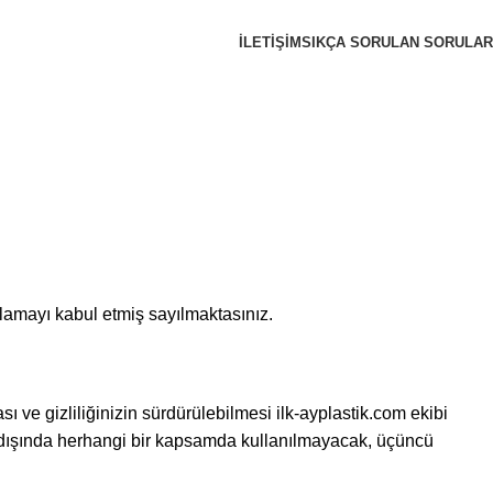
İLETIŞIM
SIKÇA SORULAN SORULAR
ygulamayı kabul etmiş sayılmaktasınız.
ı ve gizliliğinizin sürdürülebilmesi ilk-ayplastik.com ekibi
ar dışında herhangi bir kapsamda kullanılmayacak, üçüncü