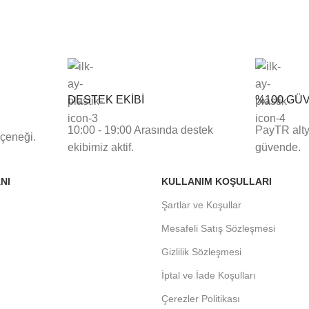
DESTEK EKİBİ
%100 GÜ
10:00 - 19:00 Arasında destek
PayTR altya
eçeneği.
ekibimiz aktif.
güvende.
NI
KULLANIM KOŞULLARI
Şartlar ve Koşullar
Mesafeli Satış Sözleşmesi
Gizlilik Sözleşmesi
İptal ve İade Koşulları
Çerezler Politikası