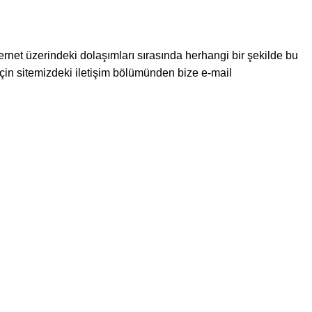
nternet üzerindeki dolaşımları sırasında herhangi bir şekilde bu
iz için sitemizdeki iletişim bölümünden bize e-mail