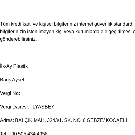
Tüm kredi kartı ve kişisel bilgileriniz internet güvenlik standard
bilgilerinizin istenilmeyen kişi veya kurumlarda ele geçirilmesi ön
gönderebilirsiniz.
İlk-Ay Plastik
Barış Aysel
Vergi No:
Vergi Dairesi: İLYASBEY
Adres: BALÇIK MAH. 3243/1. SK. NO: 6 GEBZE/ KOCAELİ
Tel: +90 505 434 4958