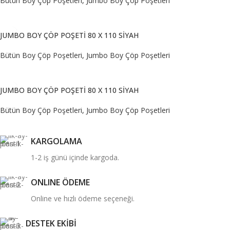
Bütün Boy Çöp Poşetleri
,
Jumbo Boy Çöp Poşetleri
DEVAMINI OKU
JUMBO BOY ÇÖP POŞETİ 80 X 110 SİYAH
Bütün Boy Çöp Poşetleri
,
Jumbo Boy Çöp Poşetleri
DEVAMINI OKU
JUMBO BOY ÇÖP POŞETİ 80 X 110 SİYAH
Bütün Boy Çöp Poşetleri
,
Jumbo Boy Çöp Poşetleri
DEVAMINI OKU
KARGOLAMA
1-2 iş günü içinde kargoda.
ONLINE ÖDEME
Online ve hızlı ödeme seçeneği.
DESTEK EKİBİ