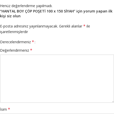
Henüz değerlendirme yapılmadı.
“HANTAL BOY ÇÖP POŞETİ 100 x 150 SİYAH” için yorum yapan ilk
kişi siz olun
*
E-posta adresiniz yayınlanmayacak.
Gerekli alanlar
ile
işaretlenmişlerdir
*
Derecelendirmeniz
*
Değerlendirmeniz
*
İsim