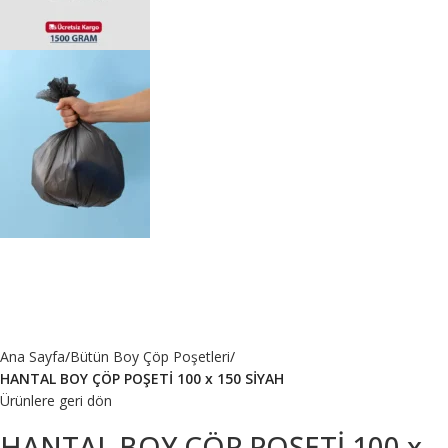
Ana Sayfa
Bütün Boy Çöp Poşetleri
HANTAL BOY ÇÖP POŞETİ 100 x 150 SİYAH
Ürünlere geri dön
HANTAL BOY ÇÖP POŞETİ 100 x