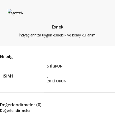
Esnek
İhtiyaçlarınıza uygun esneklik ve kolay kullanım.
Ek bilgi
5 lİ üRÜN
İSIM1
,
20 Lİ ÜRÜN
Değerlendirmeler (0)
Değerlendirmeler