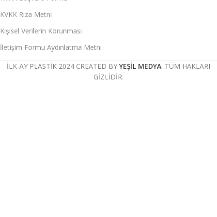
KVKK Rıza Metni
Kişisel Verilerin Korunması
İletişim Formu Aydınlatma Metni
İLK-AY PLASTİK 2024
CREATED BY
YEŞİL MEDYA
. TÜM HAKLARI
GİZLİDİR.