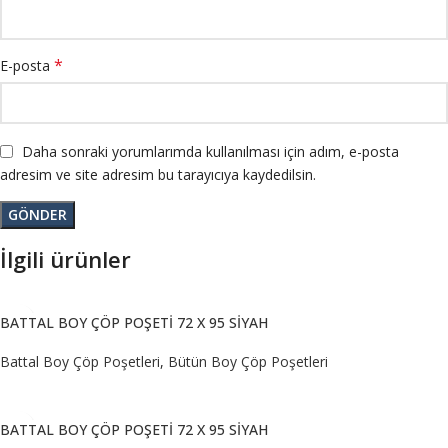
*
E-posta
Daha sonraki yorumlarımda kullanılması için adım, e-posta
adresim ve site adresim bu tarayıcıya kaydedilsin.
İlgili ürünler
BATTAL BOY ÇÖP POŞETİ 72 X 95 SİYAH
Battal Boy Çöp Poşetleri
,
Bütün Boy Çöp Poşetleri
DEVAMINI OKU
BATTAL BOY ÇÖP POŞETİ 72 X 95 SİYAH