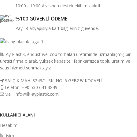
10:00 - 19:00 Arasında destek ekibimiz aktif.
%100 GÜVENLİ ÖDEME
PayTR altyapısıyla kart bilgileriniz güvende.
İlk-Ay Plastik, endüstriyel çöp torbaları üretiminde uzmanlaşmış bir
üretici firma olarak, yüksek kapasiteli fabrikamızda toplu üretim ve
satış hizmeti sunmaktayız.
BALÇIK MAH. 3243/1. SK. NO: 6 GEBZE/ KOCAELİ
Telefon: +90 530 641 3849
Mail: info@ilk-ayplastik.com
KULLANICI ALANI
Hesabım
İletişim