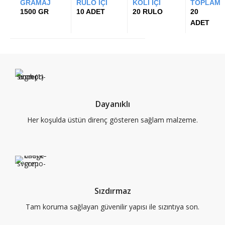
GRAMAJ
RULO İÇİ
KOLİ İÇİ
TOPLAM
1500 GR
10 ADET
20 RULO
20
ADET
Dayanıklı
Her koşulda üstün direnç gösteren sağlam malzeme.
Sızdırmaz
Tam koruma sağlayan güvenilir yapısı ile sızıntıya son.