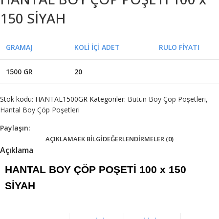
150 SİYAH
GRAMAJ
KOLİ İÇİ ADET
RULO FİYATI
1500 GR
20
Stok kodu:
HANTAL1500GR
Kategoriler:
Bütün Boy Çöp Poşetleri
,
Hantal Boy Çöp Poşetleri
Paylaşın:
AÇIKLAMA
EK BILGI
DEĞERLENDIRMELER (0)
Açıklama
HANTAL BOY ÇÖP POŞETİ 100 x 150
SİYAH