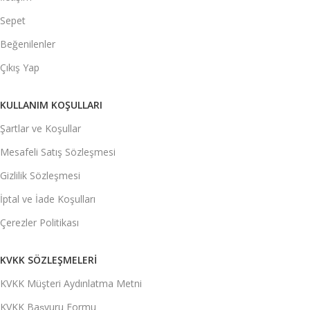
Sepet
Beğenilenler
Çıkış Yap
KULLANIM KOŞULLARI
Şartlar ve Koşullar
Mesafeli Satış Sözleşmesi
Gizlilik Sözleşmesi
İptal ve İade Koşulları
Çerezler Politikası
KVKK SÖZLEŞMELERI
KVKK Müşteri Aydınlatma Metni
KVKK Başvuru Formu