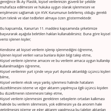
gereğince İlk-Ay Plastik, kişisel verilerinizin güvenli bir şekilde
muhafaza edilmesini ve hukuka uygun olarak işlenmesini ve
erişilmesini sağlamak için KVK Kurumunun belirlemiş olduğu gerekli
tüm teknik ve idari tedbirleri almaya özen göstermektedir.
Bu kapsamda, Kanun’un 11. maddesi kapsamında şirketimize
başvurarak aşağıda belirtilen hakları kullanabilirsiniz. Buna göre kişisel
verisi işlenen kişiler;
Kendisine ait kişisel verilerin işlenip işlenmediğini öğrenme,
İşlenen kişisel verileri varsa bunlara ilişkin bilgi talep etme,
Kişisel verilerin işlenme amacını ve bu verilerin amaca uygun kullanılıp
kullanılmadığını öğrenme,
Kişisel verilerinin yurt içinde veya yurt dışında aktarıldığı üçüncü kişileri
bilme,
Kişisel verilerin eksik veya yanlış işlenmesi halinde hataların
düzeltilmesini isteme ve eğer aktarım yapılmışsa ilgili üçüncü kişiden
bu düzeltmenin istenmesini talep etme,
Kişisel verilerin işlenmesini gerektiren sebeplerin ortadan kalkması
halinde bu verilerin silinmesini, yok edilmesini ya da anonim hale
getirilmesini isteme ve eğer aktarım yapılmışsa bu talebin aktarılan