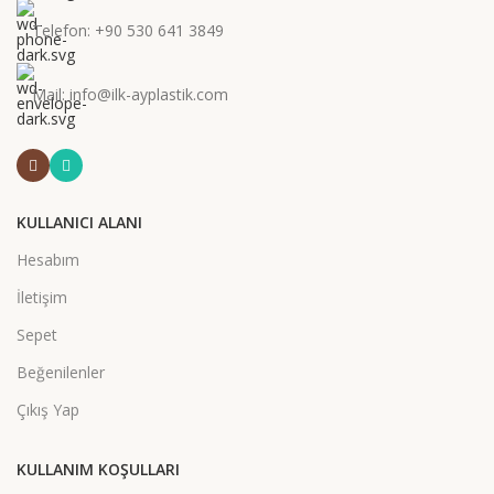
Telefon: +90 530 641 3849
Mail: info@ilk-ayplastik.com
KULLANICI ALANI
Hesabım
İletişim
Sepet
Beğenilenler
Çıkış Yap
KULLANIM KOŞULLARI