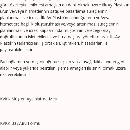
göre özelleştirilebilmesi amaçları da dahil olmak üzere İlk-Ay Plastik’ın
ürün ve/veya hizmetlerinin satış ve pazarlama süreçlerinin
planlanması ve icrası, İlk-Ay Plastik’ın sunduğu ürün ve/veya
hizmetlere bağlılık oluşturulması ve/veya arttırılması süreçlerinin
planlanması ve icrası kapsamında müşterinin vereceği onay
doğrultusunda işlenebilecek ve bu amaçlara yönelik olarak İlk-Ay
Plastik’ın tedarikçileri, iş ortakları, iştirakleri, hissedarları ile
paylaşılabilecektir.
Bu bağlamda vermiş olduğunuz açık rızanızı aşağıdaki alandan geri
alabilir veya yukarıda belirtilen işleme amaçları ile sınırlı olmak üzere
rıza verebilirsiniz.
KVKK Müşteri Aydınlatma Metni
KVKK Başvuru Formu