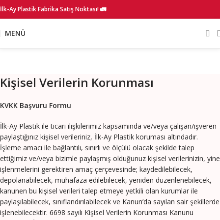
İlk-Ay Plastik Fabrika Satış Noktası! 🚛
MENÜ
Kişisel Verilerin Korunması
KVKK Başvuru Formu
İlk-Ay Plastik ile ticari ilişkilerimiz kapsamında ve/veya çalışan/işveren
paylaştığınız kişisel verileriniz, İlk-Ay Plastik koruması altındadır.
İşleme amacı ile bağlantılı, sınırlı ve ölçülü olacak şekilde talep
ettiğimiz ve/veya bizimle paylaşmış olduğunuz kişisel verilerinizin, yine
işlenmelerini gerektiren amaç çerçevesinde; kaydedilebilecek,
depolanabilecek, muhafaza edilebilecek, yeniden düzenlenebilecek,
kanunen bu kişisel verileri talep etmeye yetkili olan kurumlar ile
paylaşılabilecek, sınıflandırılabilecek ve Kanun’da sayılan sair şekillerde
işlenebilecektir. 6698 sayılı Kişisel Verilerin Korunması Kanunu