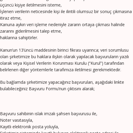
üçüncü kişiye iletilmesini isteme,
İşlenen verilerin neticesinde kişi ile ilintili olumsuz bir sonuç çıkmasına
itiraz etme,
Kanuna aykırı veri işleme nedeniyle zararın ortaya çıkması halinde
zararını giderilmesini talep etme,
haklarına sahiptirler.
Kanun’un 13’üncü maddesinin birinci fıkrası uyarınca; veri sorumlusu
olan şirketimize bu haklara ilişkin olarak yapılacak başvuruların yazılı
olarak veya Kişisel Verilerin Korunması Kurulu (“Kurul”) tarafından
belirlenen diğer yöntemlerle tarafımıza iletilmesi gerekmektedir.
Bu bağlamda şirketimize yapacağınız başvuruları, aşağıdaki linkte
bulabileceğiniz Başvuru Formu’nun çıktısını alarak;
Başvuru sahibinin ıslak imzalı şahsen başvurusu ile,
Noter vasıtasıyla,
Kayıtlı elektronik posta yoluyla,