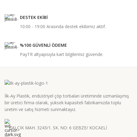
DESTEK EKİBİ
10:00 - 19:00 Arasında destek ekibimiz aktif.
%100 GÜVENLİ ÖDEME
PayTR altyapısıyla kart bilgileriniz güvende.
İlk-Ay Plastik, endüstriyel çöp torbaları üretiminde uzmanlaşmış
bir üretici firma olarak, yüksek kapasiteli fabrikamızda toplu
üretim ve satış hizmeti sunmaktayız.
BALÇIK MAH. 3243/1. SK. NO: 6 GEBZE/ KOCAELİ