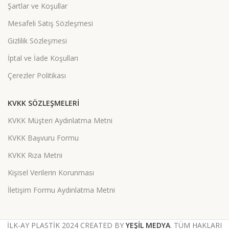
Şartlar ve Koşullar
Mesafeli Satış Sözleşmesi
Gizlilik Sözleşmesi
İptal ve İade Koşulları
Çerezler Politikası
KVKK SÖZLEŞMELERI
KVKK Müşteri Aydınlatma Metni
KVKK Başvuru Formu
KVKK Rıza Metni
Kişisel Verilerin Korunması
İletişim Formu Aydınlatma Metni
İLK-AY PLASTİK 2024
CREATED BY
YEŞİL MEDYA
. TÜM HAKLARI