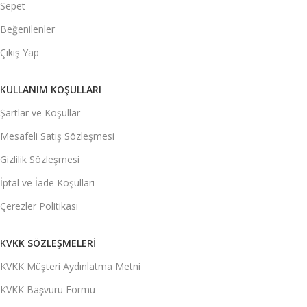
Sepet
Beğenilenler
Çıkış Yap
KULLANIM KOŞULLARI
Şartlar ve Koşullar
Mesafeli Satış Sözleşmesi
Gizlilik Sözleşmesi
İptal ve İade Koşulları
Çerezler Politikası
KVKK SÖZLEŞMELERI
KVKK Müşteri Aydınlatma Metni
KVKK Başvuru Formu