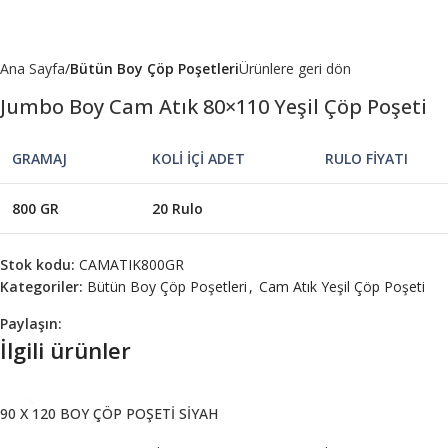
Ana Sayfa
Bütün Boy Çöp Poşetleri
Ürünlere geri dön
Jumbo Boy Cam Atık 80×110 Yeşil Çöp Poşeti
GRAMAJ
KOLİ İÇİ ADET
RULO FİYATI
800 GR
20 Rulo
Stok kodu:
CAMATIK800GR
Kategoriler:
Bütün Boy Çöp Poşetleri
,
Cam Atık Yeşil Çöp Poşeti
Paylaşın:
İlgili ürünler
90 X 120 BOY ÇÖP POŞETİ SİYAH