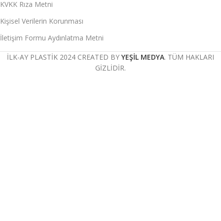
KVKK Rıza Metni
Kişisel Verilerin Korunması
İletişim Formu Aydınlatma Metni
İLK-AY PLASTİK 2024
CREATED BY
YEŞİL MEDYA
. TÜM HAKLARI
GİZLİDİR.