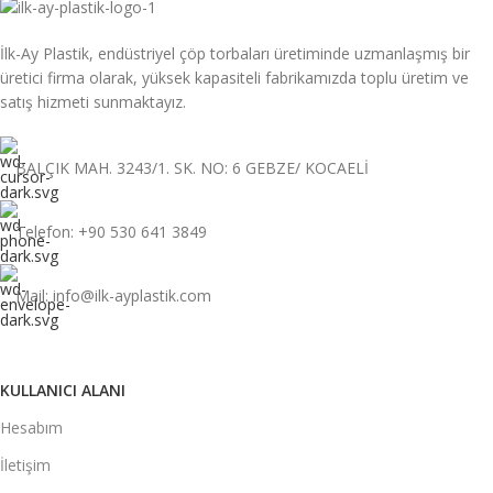
İlk-Ay Plastik, endüstriyel çöp torbaları üretiminde uzmanlaşmış bir
üretici firma olarak, yüksek kapasiteli fabrikamızda toplu üretim ve
satış hizmeti sunmaktayız.
BALÇIK MAH. 3243/1. SK. NO: 6 GEBZE/ KOCAELİ
Telefon: +90 530 641 3849
Mail: info@ilk-ayplastik.com
KULLANICI ALANI
Hesabım
İletişim