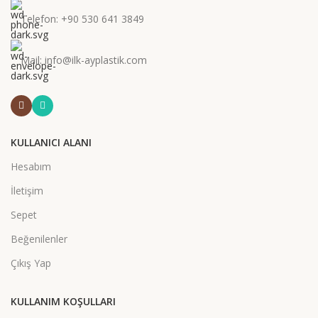
Telefon: +90 530 641 3849
Mail: info@ilk-ayplastik.com
KULLANICI ALANI
Hesabım
İletişim
Sepet
Beğenilenler
Çıkış Yap
KULLANIM KOŞULLARI