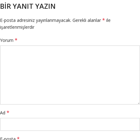
BIR YANIT YAZIN
*
E-posta adresiniz yayınlanmayacak.
Gerekli alanlar
ile
işaretlenmişlerdir
*
Yorum
*
Ad
*
E-posta