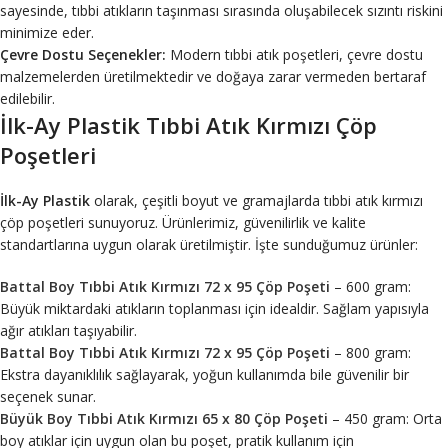
sayesinde, tıbbi atıkların taşınması sırasında oluşabilecek sızıntı riskini
minimize eder.
Çevre Dostu Seçenekler:
Modern tıbbi atık poşetleri, çevre dostu
malzemelerden üretilmektedir ve doğaya zarar vermeden bertaraf
edilebilir.
İlk-Ay Plastik Tıbbi Atık Kırmızı Çöp
Poşetleri
İlk-Ay Plastik
olarak, çeşitli boyut ve gramajlarda tıbbi atık kırmızı
çöp poşetleri sunuyoruz. Ürünlerimiz, güvenilirlik ve kalite
standartlarına uygun olarak üretilmiştir. İşte sunduğumuz ürünler:
Battal Boy Tıbbi Atık Kırmızı 72 x 95 Çöp Poşeti
– 600 gram:
Büyük miktardaki atıkların toplanması için idealdir. Sağlam yapısıyla
ağır atıkları taşıyabilir.
Battal Boy Tıbbi Atık Kırmızı 72 x 95 Çöp Poşeti
– 800 gram:
Ekstra dayanıklılık sağlayarak, yoğun kullanımda bile güvenilir bir
seçenek sunar.
Büyük Boy Tıbbi Atık Kırmızı 65 x 80 Çöp Poşeti
– 450 gram: Orta
boy atıklar için uygun olan bu poşet, pratik kullanım için