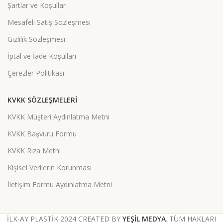
Şartlar ve Koşullar
Mesafeli Satış Sözleşmesi
Gizlilik Sözleşmesi
İptal ve İade Koşulları
Çerezler Politikası
KVKK SÖZLEŞMELERI
KVKK Müşteri Aydınlatma Metni
KVKK Başvuru Formu
KVKK Rıza Metni
Kişisel Verilerin Korunması
İletişim Formu Aydınlatma Metni
İLK-AY PLASTİK 2024
CREATED BY
YEŞİL MEDYA
. TÜM HAKLARI