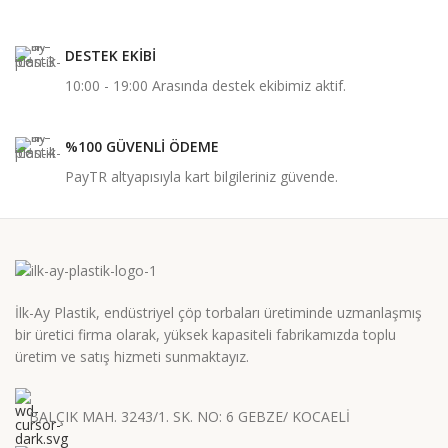
DESTEK EKİBİ
10:00 - 19:00 Arasında destek ekibimiz aktif.
%100 GÜVENLİ ÖDEME
PayTR altyapısıyla kart bilgileriniz güvende.
İlk-Ay Plastik, endüstriyel çöp torbaları üretiminde uzmanlaşmış
bir üretici firma olarak, yüksek kapasiteli fabrikamızda toplu
üretim ve satış hizmeti sunmaktayız.
BALÇIK MAH. 3243/1. SK. NO: 6 GEBZE/ KOCAELİ