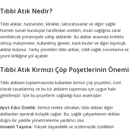
Tıbbi Atık Nedir?
Tıbbi atıklar, hastaneler, klinikler, laboratuvarlar ve diğer sağlık
hizmeti sunan kuruluşlar tarafından üretilen, insan sağlığına zarar
verebilecek potansiyele sahip atıklardır. Bu atıklar arasında enfekte
olmuş malzemeler, kullanılmış iğneler, kanlı bezler ve diğer biyolojik
atıklar bulunur. Yanlış yönetilen tıbbi atıklar, ciddi sağlık sorunlarına ve
çevre kirliliğine yol açabilir.
Tıbbi Atık Kırmızı Çöp Poşetlerinin Önemi
Tıbbi atıkların toplanmasında kullanılan kırmızı çöp poşetleri, özel
olarak tasarlanmış ve bu tür atıkların taşınması için uygun hale
getirilmiştir. İşte bu poşetlerin sağladığı bazı avantajlar:
Ayırt Edici Özellik:
Kırmızı renkte olmaları, tıbbi atıkları diğer
atıklardan ayırarak kolaylık sağlar. Bu, sağlık çalışanlarının atıkları
doğru bir şekilde yönetmelerine yardımcı olur.
Güvenli Taşıma:
Yüksek dayanıklılık ve sızdırmazlık özellikleri